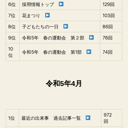
6位
採用情報トップ
129回
7位
花まつり
103回
8位
子どもたちの一日
86回
9位
令和5年 春の運動会 第２部
78回
10
令和5年 春の運動会 第1部
74回
位
令和5年4月
972
1位
最近の出来事 過去記事一覧
回