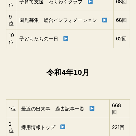
子育て支援 わくわくクラブ
68回
位
9
園児募集 総合インフォメーション
68回
位
10
子どもたちの一日
62回
位
令和4年10月
668
1位
最近の出来事 過去記事一覧
回
2
採用情報トップ
221回
位