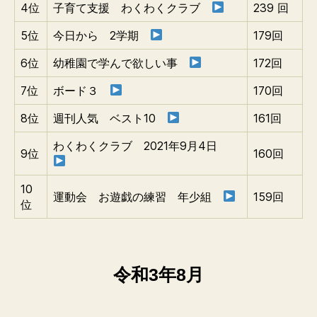
4位
子育て支援 わくわくクラブ
239 回
5位
今日から 2学期
179回
6位
幼稚園で学んで欲しい事
172回
7位
ボード３
170回
8位
週刊人気 ベスト10
161回
わくわくクラブ 2021年9月4日
9位
160回
10
運動会 お遊戯の練習 年少組
159回
位
令和3年8月