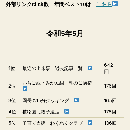
外部リンクclick数 年間ベスト10は
こちら
令和5年5月
642
1位
最近の出来事 過去記事一覧
回
いちご組・みかん組 朝のご挨拶
2位
176回
3位
園長の15分クッキング
165回
4位
植物園に親子遠足
178回
5位
子育て支援 わくわくクラブ
136回