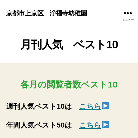
京都市上京区 浄福寺幼稚園
メニュー
月刊人気 ベスト10
各月の閲覧者数ベスト10
週刊人気ベスト10は
こちら
年間人気ベスト50は
こちら