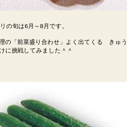
リの旬は6月～8月です。
理の「前菜盛り合わせ」よく出てくる きゅ
けに挑戦してみました＾＾