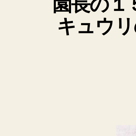
園長の１
キュウリ