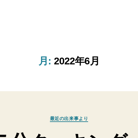
月:
2022年6月
カ
最近の出来事より
テ
ゴ
リ