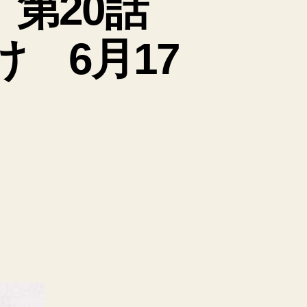
 第20話
 6月17