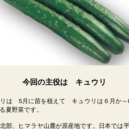
今回の主役は キュウリ
リは 5月に苗を植えて キュウリは６月か～
る夏野菜です。
北部、ヒマラヤ山麓が原産地です。日本では