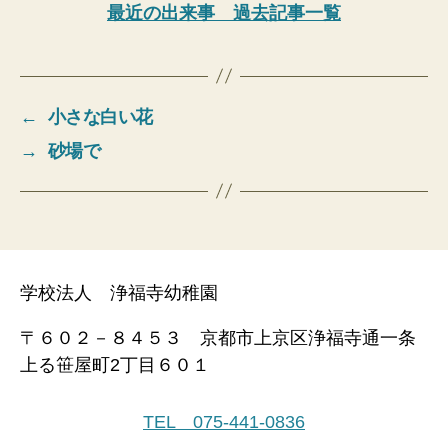
最近の出来事 過去記事一覧
←
小さな白い花
→
砂場で
学校法人 浄福寺幼稚園
〒６０２－８４５３ 京都市上京区浄福寺通一条
上る笹屋町2丁目６０１
TEL 075-441-0836