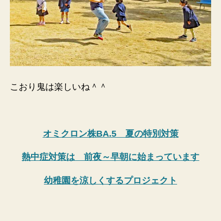
こおり鬼は楽しいね＾＾
オミクロン株BA.5 夏の特別対策
熱中症対策は 前夜～早朝に始まっています
幼稚園を涼しくするプロジェクト