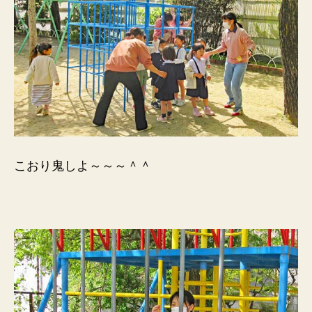
こおり鬼しよ～～～＾＾