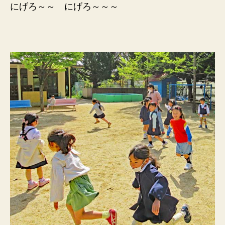
にげろ～～ にげろ～～～