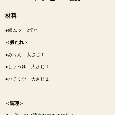
材料
●銀ムツ 2切れ
＜煮たれ＞
●みりん 大さじ１
●しょうゆ 大さじ１
●ハチミツ 大さじ１
＜調理＞