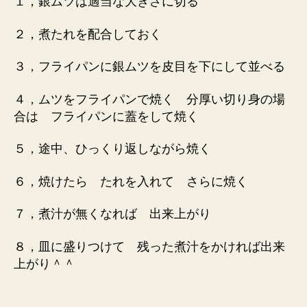
１，銀ムツは適当な大きさに切る
２，煮たれを配合しておく
３，フライパンに銀ムツを皮目を下にして並べる
４，ムツをフライパンで焼く 分厚い切り身の場
合は フライパンに蓋をして焼く
５，途中、ひっくり返しながら焼く
６，焼けたら たれを入れて さらに焼く
７，煮汁が無くなれば 出来上がり
８，皿に盛りつけて 残った煮汁をかければ出来
上がり＾＾