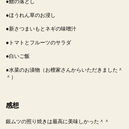
●鱧の落とし
●ほうれん草のお浸し
●新さつまいもとネギの味噌汁
●トマトとフルーツのサラダ
●白いご飯
●水菜のお漬物（お檀家さんからいただきました＾
＾）
感想
銀ムツの照り焼きは最高に美味しかった＾＾