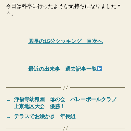
今日は料亭に行ったような気持ちになりました＾
＾。
園長の15分クッキング 目次へ
最近の出来事 過去記事一覧
←
浄福寺幼稚園 母の会 バレーボールクラブ
上京地区大会 優勝！
→
テラスでお絵かき 年長組