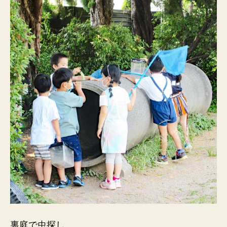
裏庭で虫探し