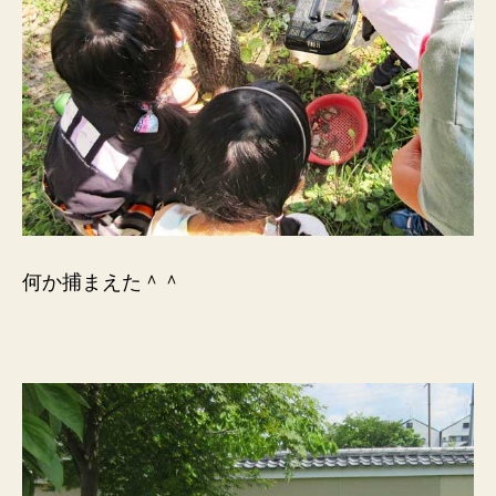
何か捕まえた＾＾