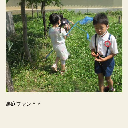
裏庭ファン＾＾