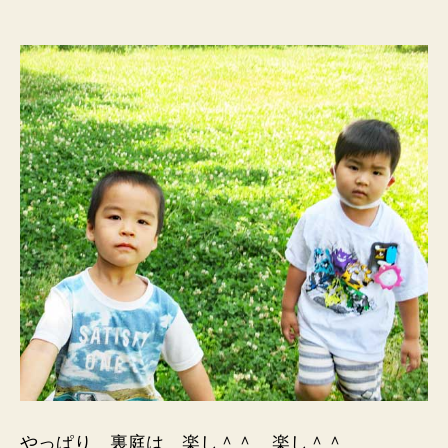
やっぱり 裏庭は 楽し＾＾ 楽し＾＾