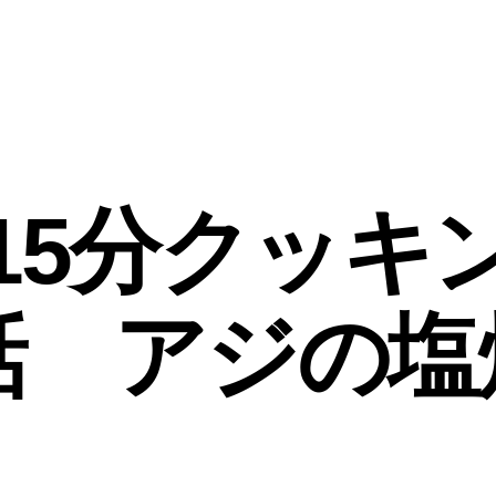
15分クッキ
3話 アジの塩