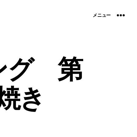
メニュー
ング 第
焼き