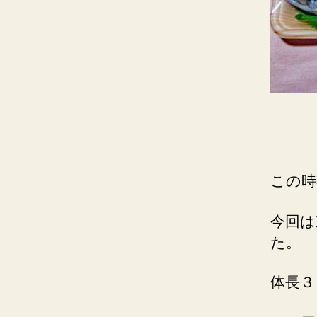
この時
今回は
た。
体長３