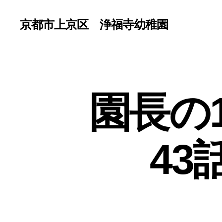
京都市上京区 浄福寺幼稚園
園長の
4