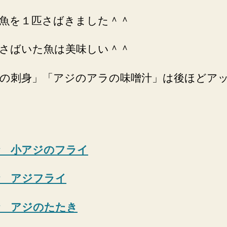
魚を１匹さばきました＾＾
さばいた魚は美味しい＾＾
の刺身」「アジのアラの味噌汁」は後ほどア
話 小アジのフライ
話 アジフライ
話 アジのたたき