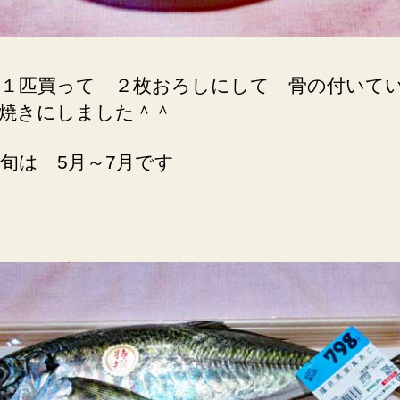
１匹買って ２枚おろしにして 骨の付いて
焼きにしました＾＾
旬は 5月～7月です