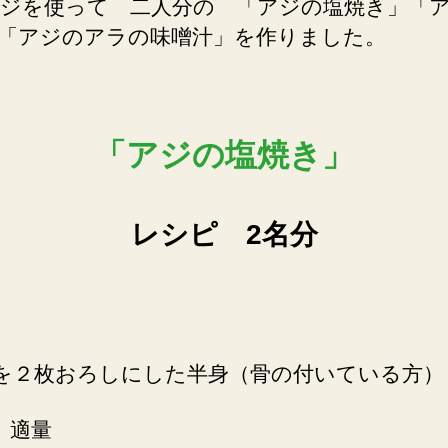
ジを使って 二人分の 「アジの塩焼き」「
「アジのアラの味噌汁」を作りました。
「アジの塩焼き」
レシピ 2名分
を２枚おろしにした半身（骨の付いている方）
 適量