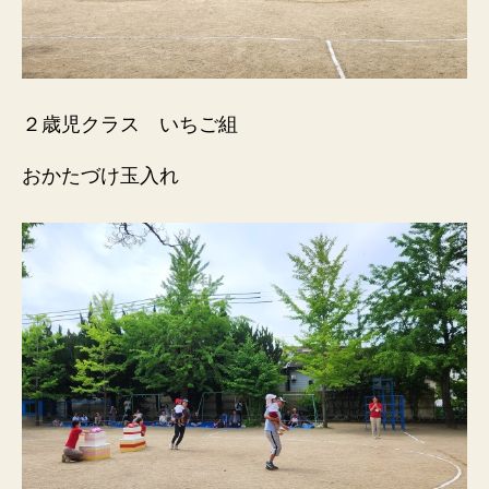
２歳児クラス いちご組
おかたづけ玉入れ