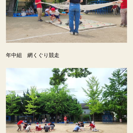
年中組 網くぐり競走