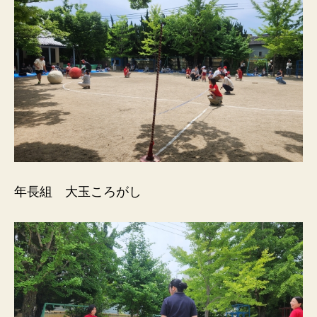
年長組 大玉ころがし