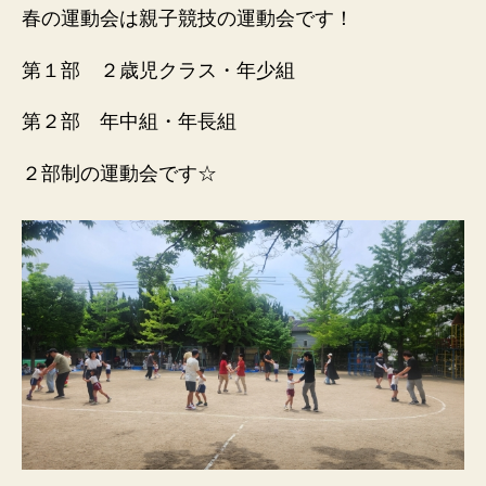
春の運動会は親子競技の運動会です！
第１部 ２歳児クラス・年少組
第２部 年中組・年長組
２部制の運動会です☆