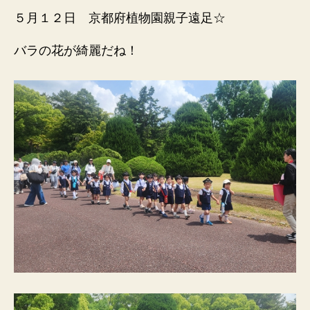
５月１２日 京都府植物園親子遠足☆
バラの花が綺麗だね！