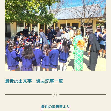
最近の出来事 過去記事一覧
カ
最近の出来事より