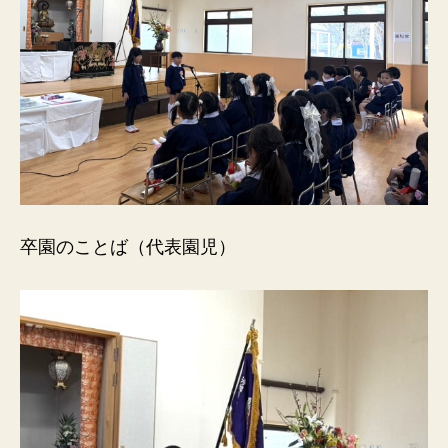
卒園のことば（代表園児）