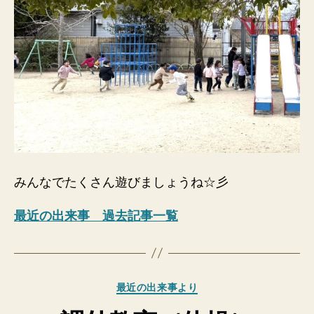
みんなでたくさん遊びましょうね☆彡
最近の出来事 過去記事一覧
カ
最近の出来事より
テ