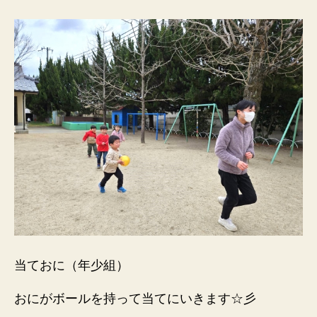
当ておに（年少組）
おにがボールを持って当てにいきます☆彡