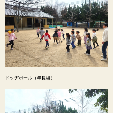
ドッヂボール（年長組）