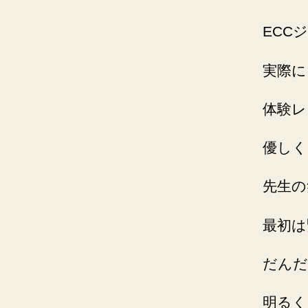
ECC
実際に
体験レ
優しく
先生の
最初は
だんだ
明るく