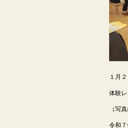
１月２
体験レ
（写真
令和７