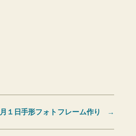
月１日手形フォトフレーム作り
→