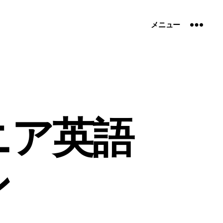
メニュー
ニア英語
ン