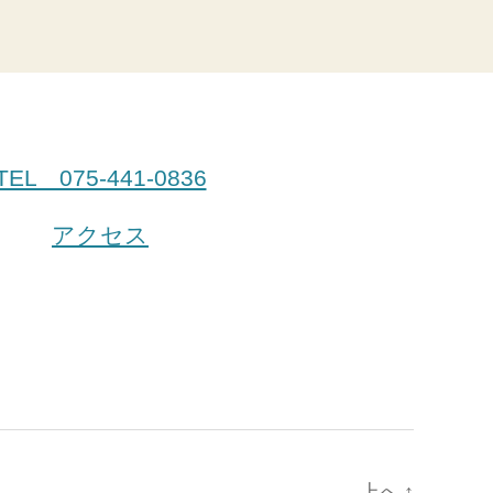
TEL 075-441-0836
アクセス
上へ
↑