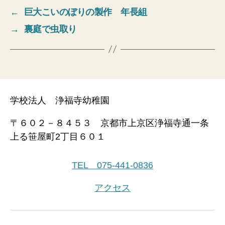
←
巨大こいのぼりの製作 年長組
→
裏庭で虫取り
学校法人 浄福寺幼稚園
〒６０２－８４５３ 京都市上京区浄福寺通一条
上る笹屋町2丁目６０１
TEL 075-441-0836
アクセス