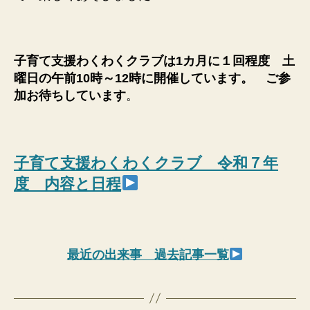
子育て支援わくわくクラブは1カ月に１回程度 土
曜日の午前10時～12時に開催しています。 ご参
加お待ちしています
。
子育て支援わくわくクラブ 令和７年
度 内容と日程
最近の出来事 過去記事一覧