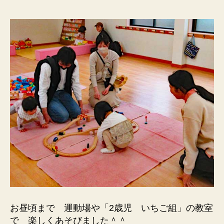
お昼頃まで 運動場や「2歳児 いちご組」の教室
で 楽しくあそびました＾＾