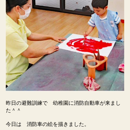
昨日の避難訓練で 幼稚園に消防自動車が来まし
た＾＾
今日は 消防車の絵を描きました。