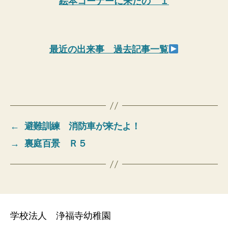
絵本コーナーに来たの １
最近の出来事 過去記事一覧
←
避難訓練 消防車が来たよ！
→
裏庭百景 Ｒ５
学校法人 浄福寺幼稚園