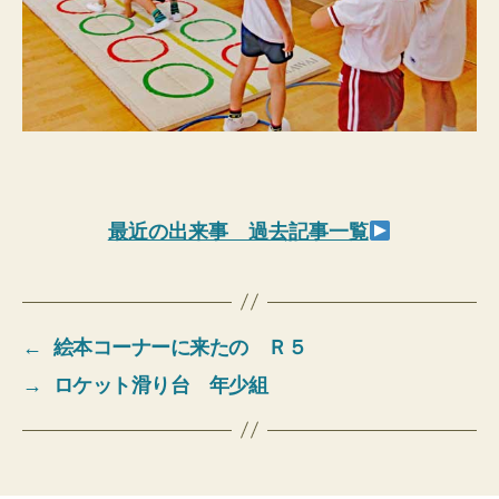
最近の出来事 過去記事一覧
←
絵本コーナーに来たの Ｒ５
→
ロケット滑り台 年少組