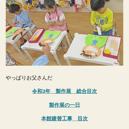
やっぱりお父さんだ
令和3年 製作展 総合目次
製作展の一日
本館建替工事 目次