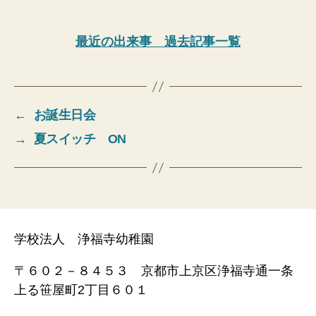
最近の出来事 過去記事一覧
←
お誕生日会
→
夏スイッチ ON
学校法人 浄福寺幼稚園
〒６０２－８４５３ 京都市上京区浄福寺通一条
上る笹屋町2丁目６０１