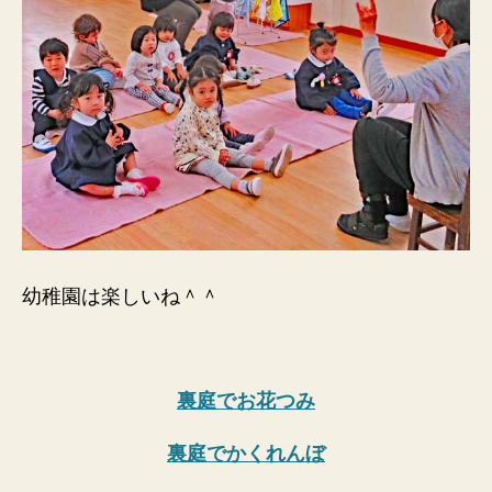
幼稚園は楽しいね＾＾
裏庭でお花つみ
裏庭でかくれんぼ