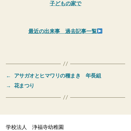
子どもの家で
最近の出来事 過去記事一覧
←
アサガオとヒマワリの種まき 年長組
→
花まつり
学校法人 浄福寺幼稚園