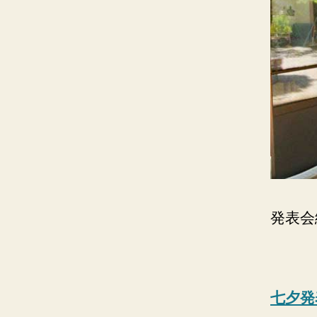
発表会
七夕発