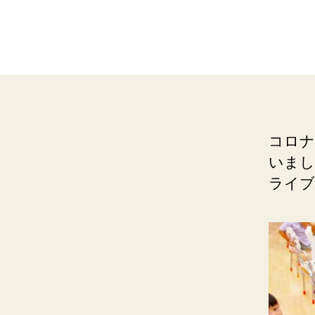
コロナ
いまし
ライブ