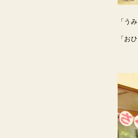
「うみ
「おひ