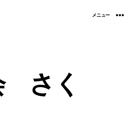
メニュー
会 さく