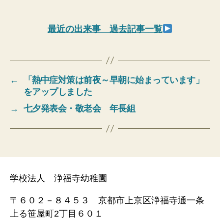
最近の出来事 過去記事一覧
←
「熱中症対策は前夜～早朝に始まっています」
をアップしました
→
七夕発表会・敬老会 年長組
学校法人 浄福寺幼稚園
〒６０２－８４５３ 京都市上京区浄福寺通一条
上る笹屋町2丁目６０１