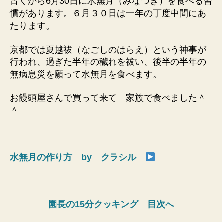
古くから6月30日に水無月（みなづき）を食べる習
慣があります。６月３０日は一年の丁度中間にあ
たります。
京都では夏越祓（なごしのはらえ）という神事が
行われ、過ぎた半年の穢れを祓い、後半の半年の
無病息災を願って水無月を食べます。
お饅頭屋さんで買って来て 家族で食べました＾
＾
水無月の作り方 by クラシル
園長の15分クッキング 目次へ