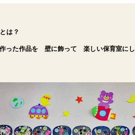
とは？
作った作品を 壁に飾って 楽しい保育室に