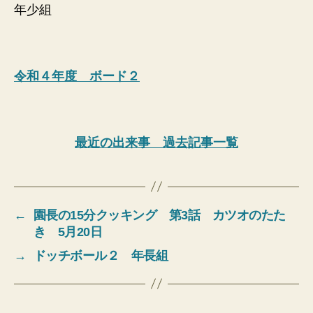
年少組
令和４年度 ボード２
最近の出来事 過去記事一覧
←
園長の15分クッキング 第3話 カツオのたた
き 5月20日
→
ドッチボール２ 年長組