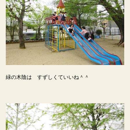
緑の木陰は すずしくていいね＾＾