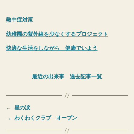
熱中症対策
幼稚園の紫外線を少なくするプロジェクト
快適な生活をしながら 健康でいよう
最近の出来事 過去記事一覧
←
星の涙
→
わくわくクラブ オープン