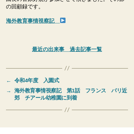
の回顧録です。
海外教育事情視察記
最近の出来事 過去記事一覧
←
令和4年度 入園式
→
海外教育事情視察記 第1話 フランス パリ近
郊 チアール幼稚園に到着