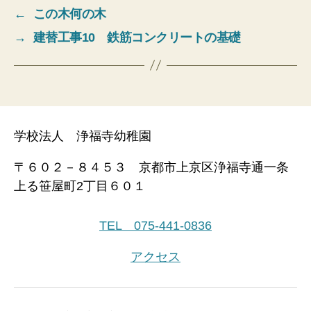
←
この木何の木
→
建替工事10 鉄筋コンクリートの基礎
学校法人 浄福寺幼稚園
〒６０２－８４５３ 京都市上京区浄福寺通一条
上る笹屋町2丁目６０１
TEL 075-441-0836
アクセス