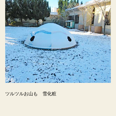
ツルツルお山も 雪化粧