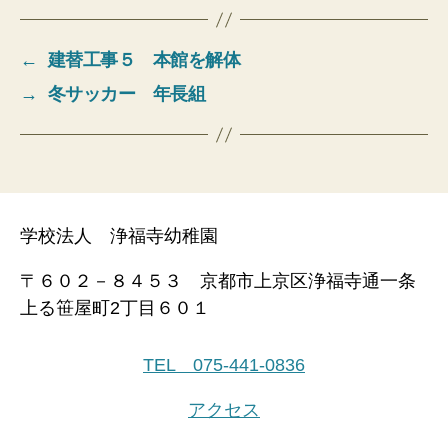
←
建替工事５ 本館を解体
→
冬サッカー 年長組
学校法人 浄福寺幼稚園
〒６０２－８４５３ 京都市上京区浄福寺通一条
上る笹屋町2丁目６０１
TEL 075-441-0836
アクセス