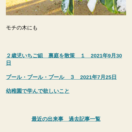
モチの木にも
２歳児いちご組 裏庭を散策 １ 2021年9月30
日
プール・プール・プール ３ 2021年7月25日
幼稚園で学んで欲しいこと
最近の出来事 過去記事一覧