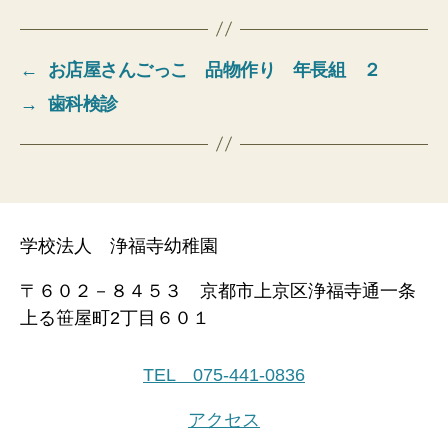
←
お店屋さんごっこ 品物作り 年長組 ２
→
歯科検診
学校法人 浄福寺幼稚園
〒６０２－８４５３ 京都市上京区浄福寺通一条
上る笹屋町2丁目６０１
TEL 075-441-0836
アクセス