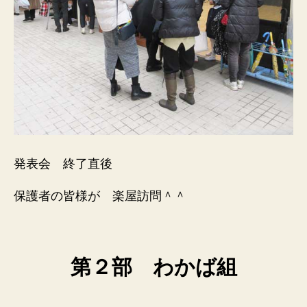
発表会 終了直後
保護者の皆様が 楽屋訪問＾＾
第２部 わかば組