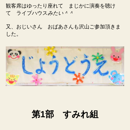
観客席はゆったり座れて まじかに演奏を聴け
て ライブハウス
みたい＾＾
又、おじいさん おばあさんも沢山ご参加頂きま
した。
第1部 すみれ組