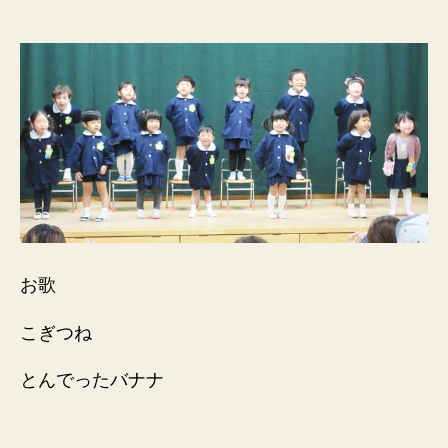
お歌
こぎつね
とんでったバナナ