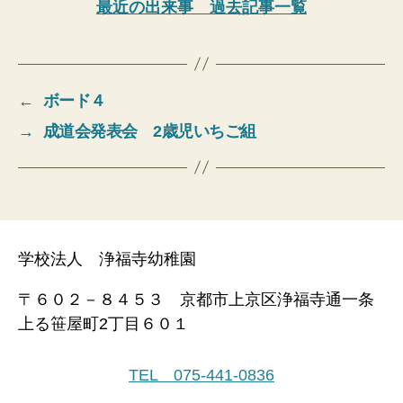
最近の出来事 過去記事一覧
←
ボード４
→
成道会発表会 2歳児いちご組
学校法人 浄福寺幼稚園
〒６０２－８４５３ 京都市上京区浄福寺通一条
上る笹屋町2丁目６０１
TEL 075-441-0836