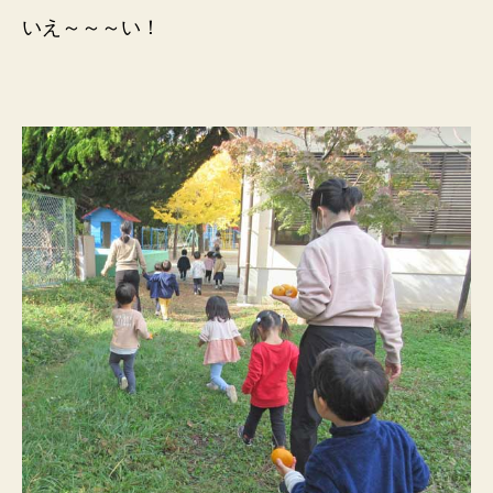
いえ～～～い！