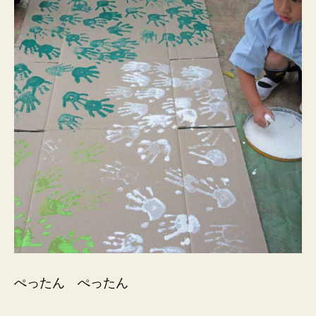
ぺったん ぺったん