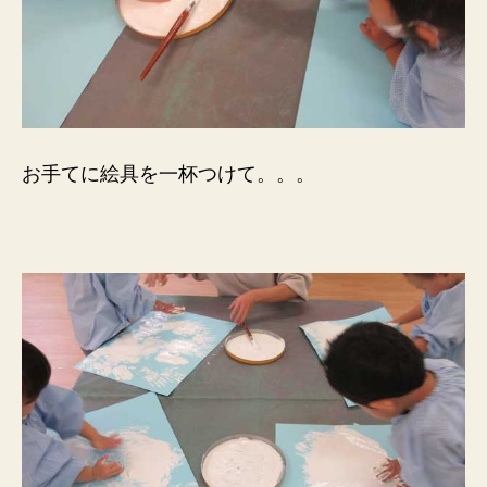
お手てに絵具を一杯つけて。。。