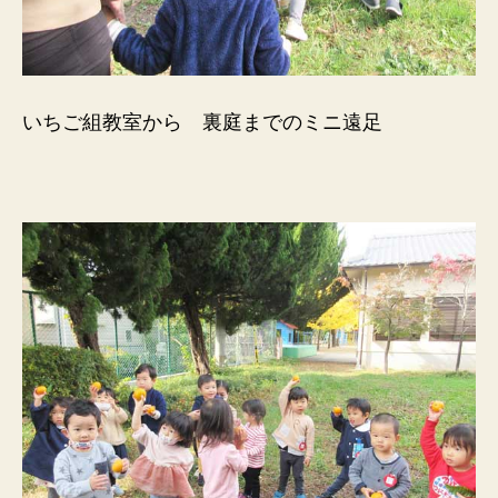
いちご組教室から 裏庭までのミニ遠足