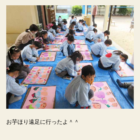
お芋ほり遠足に行ったよ＾＾