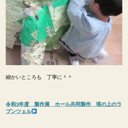
細かいところも 丁寧に＾＾
令和3年度 製作展 ホール共同製作 塔の上のラ
プンツェル