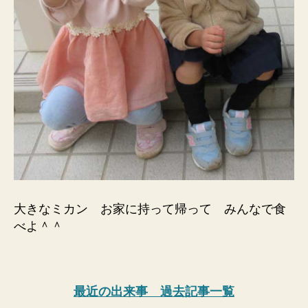
大きなミカン お家に持って帰って みんなで食
べよ＾＾
最近の出来事 過去記事一覧