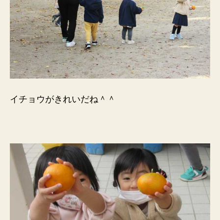
イチョウがきれいだね＾＾