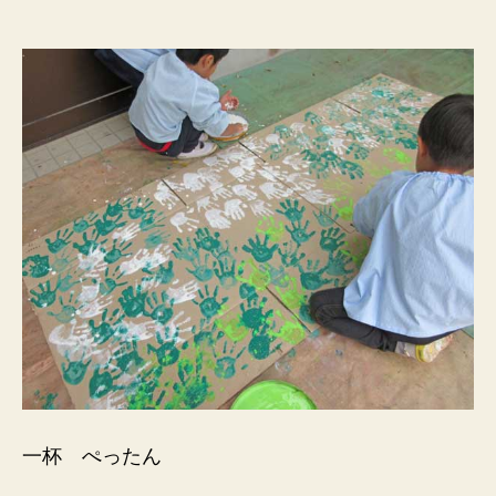
一杯 ぺったん