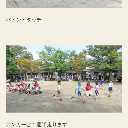
バトン・タッチ
アンカーは１週半走ります