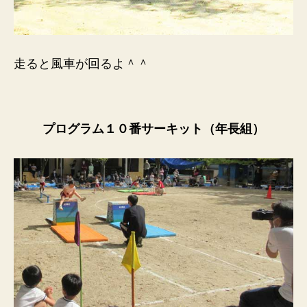
走ると風車が回るよ＾＾
プログラム１０番サーキット（年長組）