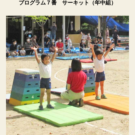
プログラム７番 サーキット（年中組）