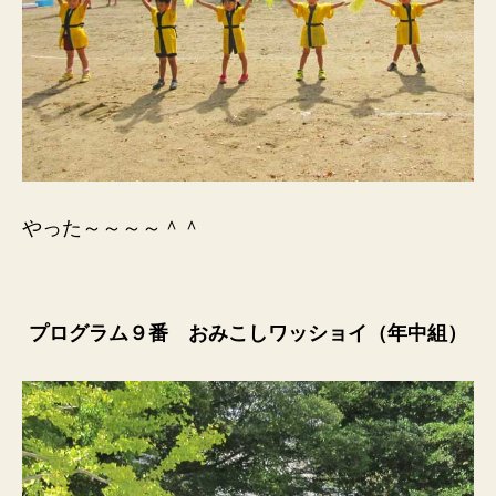
やった～～～～＾＾
プログラム９番 おみこしワッショイ（年中組）