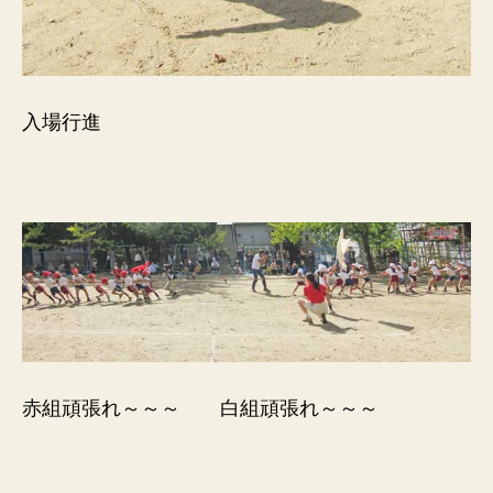
入場行進
赤組頑張れ～～～ 白組頑張れ～～～