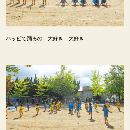
ハッピで踊るの 大好き 大好き