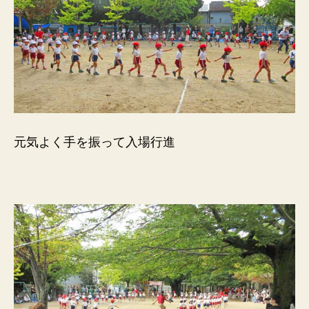
元気よく手を振って入場行進