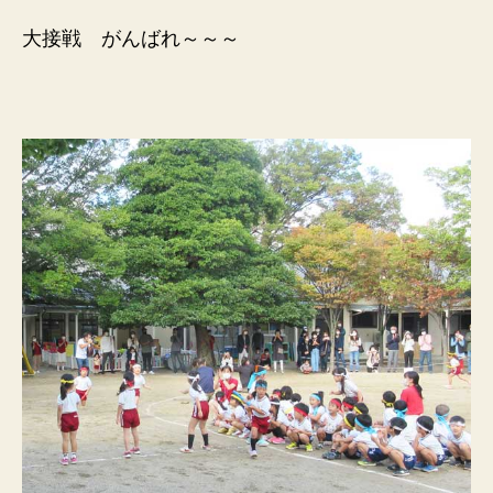
大接戦 がんばれ～～～