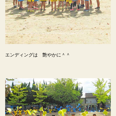
エンディングは 艶やかに＾＾