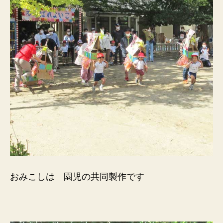
おみこしは 園児の共同製作です