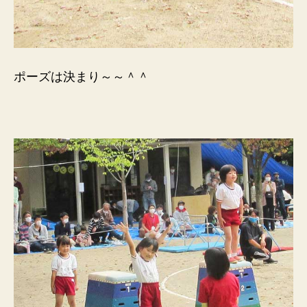
ポーズは決まり～～＾＾