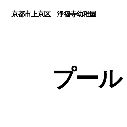
京都市上京区 浄福寺幼稚園
プー