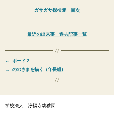
ガサガサ探検隊 目次
最近の出来事 過去記事一覧
←
ボード２
→
ののさまを描く（年長組）
学校法人 浄福寺幼稚園