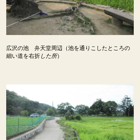
広沢の池 弁天堂周辺（池を通りこしたところの
細い道を右折
した所
）