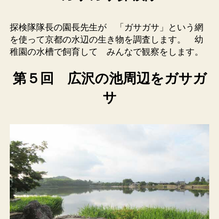
探検隊隊長の園長先生が 「ガサガサ」という網
を使って京都の水辺の生き物を調査します。 幼
稚園の水槽で飼育して みんなで観察をします。
第５回 広沢の池周辺をガサガ
サ