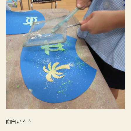
面白い＾＾