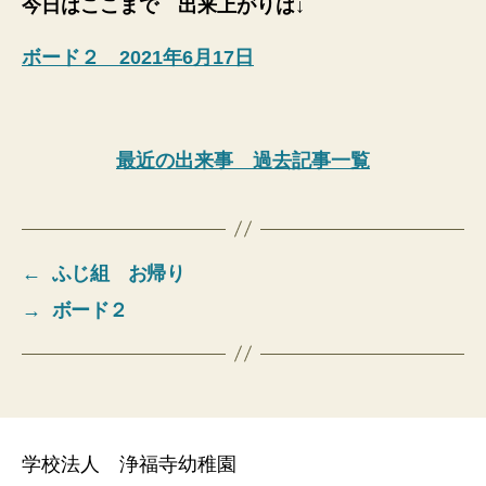
今日はここまで 出来上がりは↓
ボード２ 2021年6月17日
最近の出来事 過去記事一覧
←
ふじ組 お帰り
→
ボード２
学校法人 浄福寺幼稚園