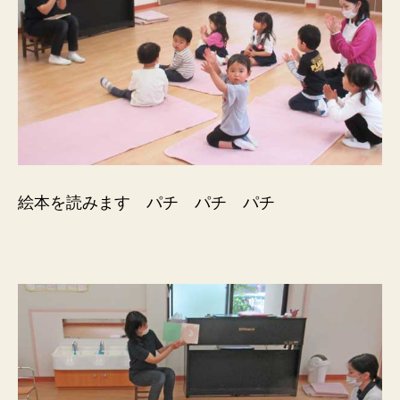
絵本を読みます パチ パチ パチ