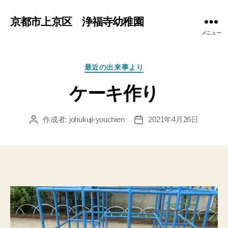
京都市上京区 浄福寺幼稚園
メニュー
カ
最近の出来事より
テ
ケーキ作り
ゴ
リ
ー
作成者:
johukuji-youchien
2021年4月26日
投
投
稿
稿
者
日