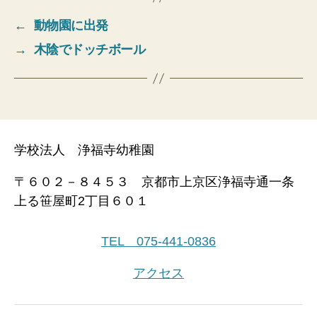
←
動物園に出発
→
木陰でドッチボール
学校法人 浄福寺幼稚園
〒６０２－８４５３ 京都市上京区浄福寺通一条
上る笹屋町2丁目６０１
TEL 075-441-0836
アクセス