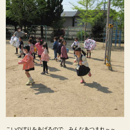
こいのぼりをあげるので みんなあつまれ～～