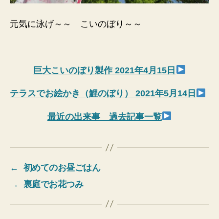
元気に泳げ～～ こいのぼり～～
巨大こいのぼり製作 2021年4月15日
テラスでお絵かき（鯉のぼり） 2021年5月14日
最近の出来事 過去記事一覧
←
初めてのお昼ごはん
→
裏庭でお花つみ