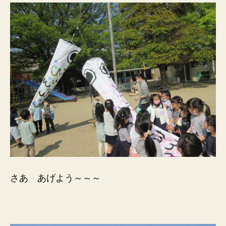
さあ あげよう～～～