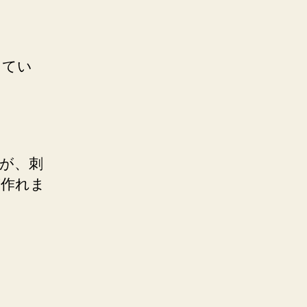
してい
が、刺
が作れま