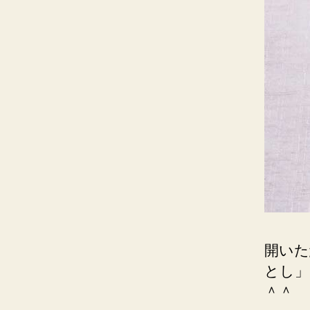
開いた
とし」
＾＾