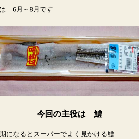
は 6月～8月です
今回の主役は 鱧
期になるとスーパーでよく見かける鱧