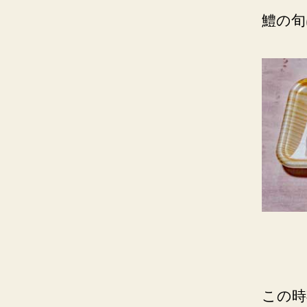
鱧の旬
この時