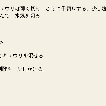
ュウリは薄く切り さらに千切りする。少し
んで 水気を切る
＞
とキュウリを混ぜる
利酢を 少しかける