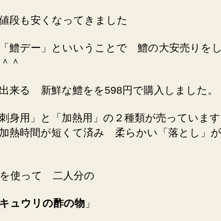
値段も安くなってきました
「鱧デー」といいうことで 鱧の大安売りを
＾＾
出来る 新鮮な鱧をを598円で購入しました。
刺身用」と「加熱用」の２種類が売っています
加熱時間が短くて済み 柔らかい「落とし」
を使って 二人分の
キュウリの酢の物
」