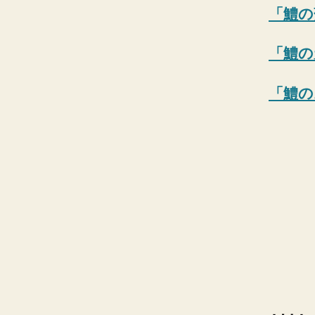
「鱧の
「鱧の
「鱧の