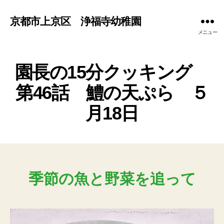
京都市上京区 浄福寺幼稚園
メニュー
園長の15分クッキング
第46話 鱧の天ぷら ５
月18日
季節の魚と野菜を追って