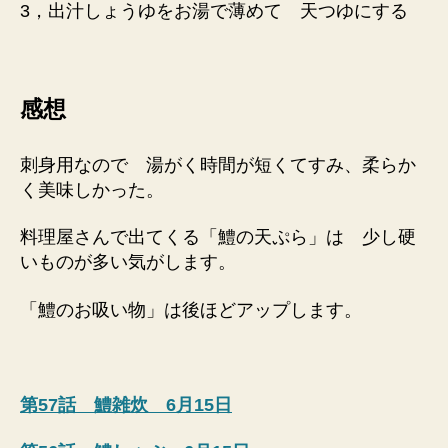
3，出汁しょうゆをお湯で薄めて 天つゆにする
感想
刺身用なので 湯がく時間が短くてすみ、柔らか
く美味しかった。
料理屋さんで出てくる「鱧の天ぷら」は 少し硬
いものが多い気がします。
「鱧のお吸い物」は後ほどアップします。
第57話 鱧雑炊 6月15日