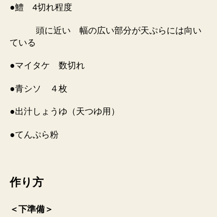
●鱧 4切れ程度
頭に近い 幅の広い部分が天ぷらには向い
ている
●マイタケ 数切れ
●青シソ ４枚
●出汁しょうゆ（天つゆ用）
●てんぷら粉
作り方
＜下準備＞