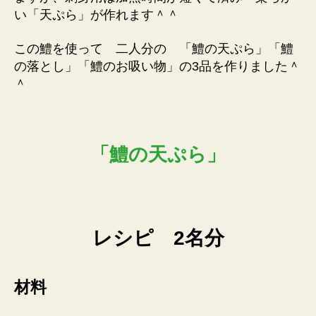
い「天ぷら」が作れます＾＾
この鱧を使って 二人分の 「鱧の天ぷら」「鱧
の落とし」「鱧のお吸い物」の3品を作りました＾
＾
「鱧の天ぷら」
レシピ 2名分
材料