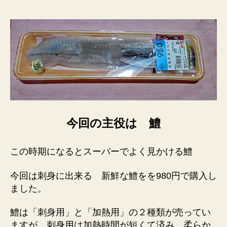
今回の主役は 鱧
この時期になるとスーパーでよく見かける鱧
今回は刺身に出来る 新鮮な鱧をを980円で購入し
ました。
鱧は「刺身用」と「加熱用」の２種類が売ってい
ますが、刺身用は加熱時間が短くて済み 柔らか