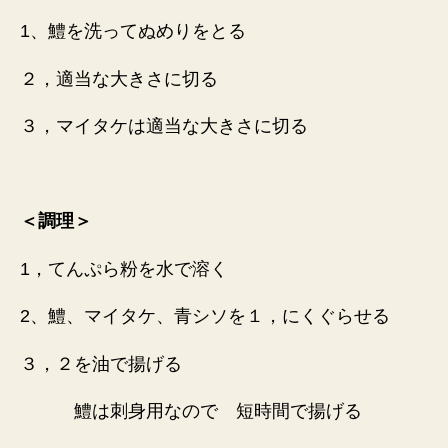
1、鱧を洗ってぬめりをとる
２，適当な大きさに切る
３，マイタケは適当な大きさに切る
＜調理＞
1，てんぷら粉を水で溶く
2、鱧、マイタケ、青シソを１，にくぐらせる
３，２を油で揚げる
鱧は刺身用なので 短時間で揚げる