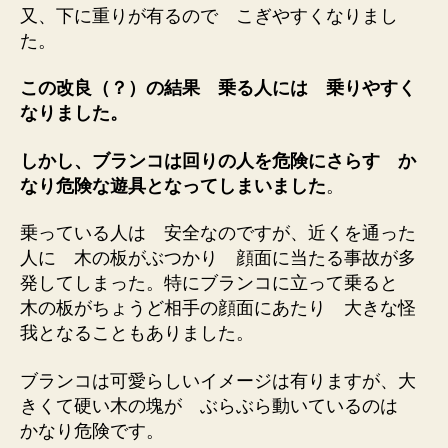
又、下に重りが有るので こぎやすくなりまし
た。
この改良（？）の結果 乗る人には 乗りやすく
なりました。
しかし、ブランコは回りの人を危険にさらす か
なり危険な遊具となってしまいました
。
乗っている人は 安全なのですが、近くを通った
人に 木の板がぶつかり 顔面に当たる事故が多
発してしまった。特にブランコに立って乗ると
木の板がちょうど相手の顔面にあたり 大きな怪
我となることもありました。
ブランコは可愛らしいイメージは有りますが、大
きくて硬い木の塊が ぶらぶら動いているのは
かなり危険です。