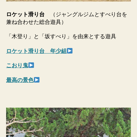
ロケット滑り台
（ジャングルジムとすべり台を
兼ね合わせた総合遊具）
「木登り」と「坂すべり」を由来とする遊具
ロケット滑り台 年少組
こおり鬼
最高の景色