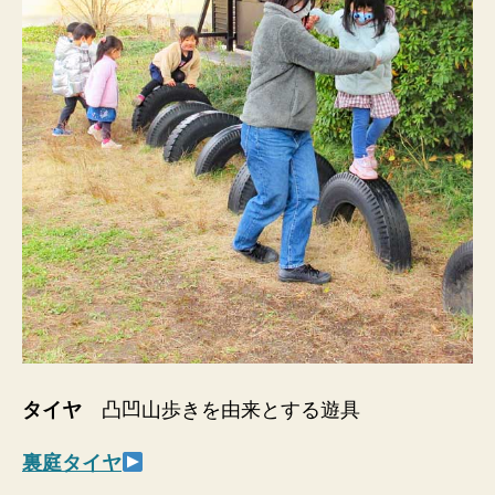
タイヤ
凸凹山歩きを由来とする遊具
裏庭タイヤ