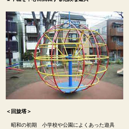
＜回旋塔＞
昭和の初期 小学校や公園によくあった遊具