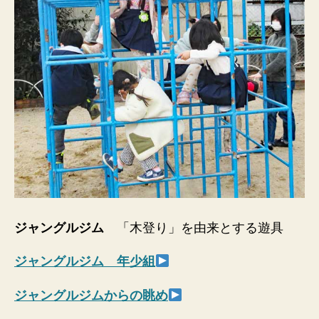
ジャングルジム
「木登り」を由来とする遊具
ジャングルジム 年少組
ジャングルジムからの眺め