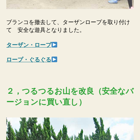
ブランコを撤去して、ターザンロープを取り付け
て 安全な遊具となりました。
ターザン・ロープ
ロープ・ぐるぐる
２，つるつるお山を改良（安全なバ
ージョンに買い直し）