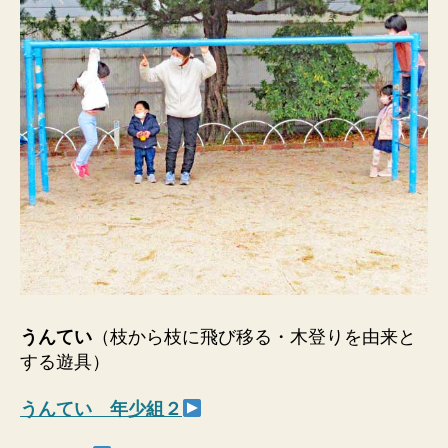
うんてい
（枝から枝に飛び移る・木登りを由来と
する遊具）
うんてい 年少組２