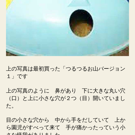
上の写真は最初買った「つるつるお山バージョン
１」です
上の写真のように 鼻があり 下に大きな丸い穴
（口）と上に小さな穴が２つ（目）開いていまし
た。
目の小さな穴から 中から手をだしていて 上か
ら園児がすべって来て 手が痛かったっていう小