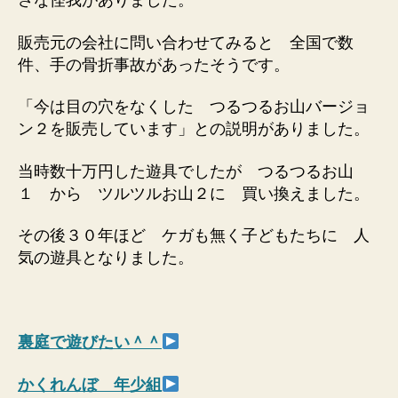
さな怪我がありました。
販売元の会社に問い合わせてみると 全国で数
件、手の骨折事故があったそうです。
「今は目の穴をなくした つるつるお山バージョ
ン２を販売しています」との説明がありました。
当時数十万円した遊具でしたが つるつるお山
１ から ツルツルお山２に 買い換えました。
その後３０年ほど ケガも無く子どもたちに 人
気の遊具となりました。
裏庭で遊びたい＾＾
かくれんぼ 年少組