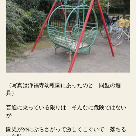
（写真は浄福寺幼稚園にあったのと 同型の遊
具）
普通に乗っている限りは そんなに危険ではない
が
園児が外にぶらさがって激しくこぐいで 落ちる