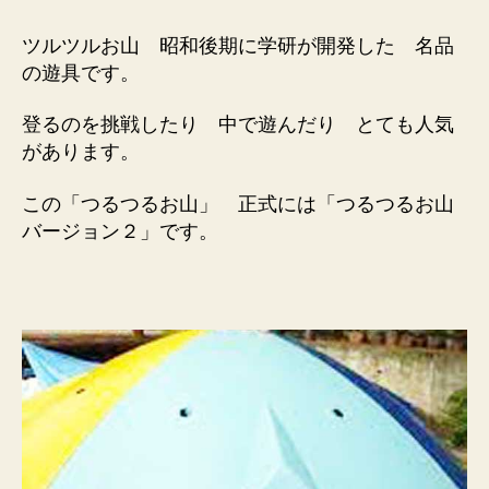
ツルツルお山 昭和後期に学研が開発した 名品
の遊具です。
登るのを挑戦したり 中で遊んだり とても人気
があります。
この「つるつるお山」
正式には「
つるつる
お山
バージョン２」
です。