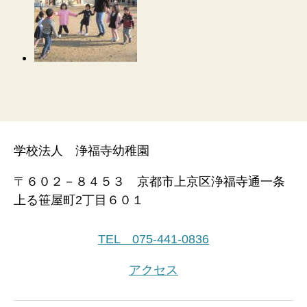
学校法人 浄福寺幼稚園
〒６０２－８４５３ 京都市上京区浄福寺通一条
上る笹屋町2丁目６０１
TEL 075-441-0836
アクセス