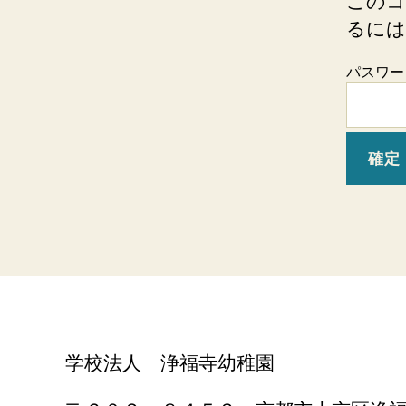
このコ
るには
パスワー
学校法人 浄福寺幼稚園